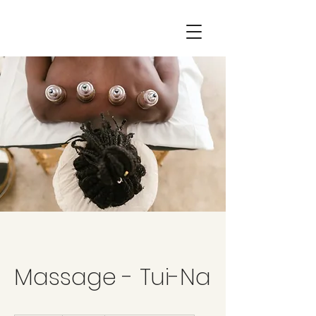
Massage - Tui-Na